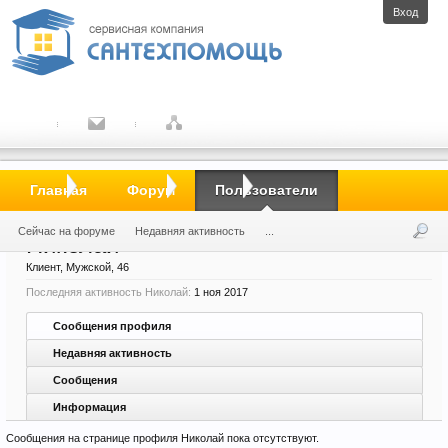
Вход
Главная
Пользователи
Николай
Главная
Форум
Пользователи
Сейчас на форуме
Недавняя активность
...
Николай
Клиент
, Мужской, 46
Последняя активность Николай:
1 ноя 2017
Сообщения профиля
Недавняя активность
Сообщения
Информация
Сообщения на странице профиля Николай пока отсутствуют.