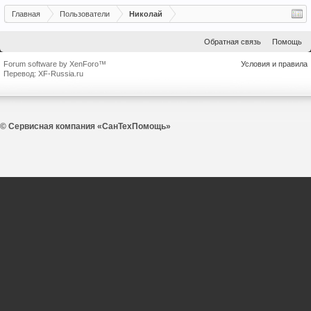
Главная
Пользователи
Николай
Обратная связь
Помощь
Forum software by XenForo™
Условия и правила
Перевод:
XF-Russia.ru
© Сервисная компания «СанТехПомощь»